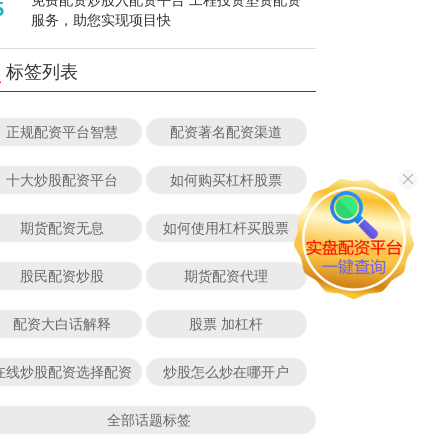
5
服务，助您实现项目快
标签列表
正规配资平台智慧
配资著名配资渠道
十大炒股配资平台
如何购买杠杆股票
期货配资无息
如何使用杠杆买股票
股民配资炒股
期货配资代理
配资大白话解释
股票 加杠杆
在线炒股配资选择配资
炒股怎么炒在哪开户
全部话题标签