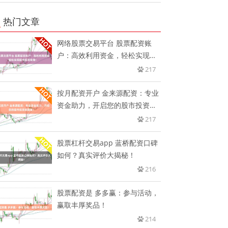
热门文章
网络股票交易平台 股票配资账
户：高效利用资金，轻松实现股
市投
217
按月配资开户 金来源配资：专业
资金助力，开启您的股市投资新
篇
217
股票杠杆交易app 蓝桥配资口碑
如何？真实评价大揭秘！
216
股票配资是 多多赢：参与活动，
赢取丰厚奖品！
214