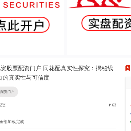
资股票配资门户 同花配真实性探究：揭秘线
台的真实性与可信度
票配资门户
配资
63
全部加载完成