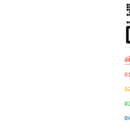
0
0
0
0