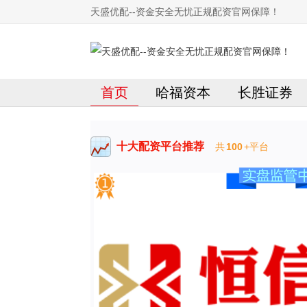
天盛优配--资金安全无忧正规配资官网保障！
首页
哈福资本
长胜证券
十大配资平台推荐
共
100
+平台